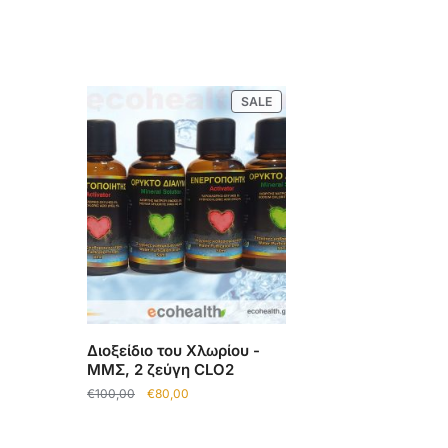
SALE
Διοξείδιο του Χλωρίου -
ΜΜΣ, 2 ζεύγη CLO2
€
100,00
€
80,00