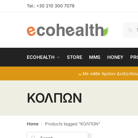
Tel.:
+30 210 300 7079
ECOHEALTH
STORE
MMS
HONEY
PR
Με κάθε προϊον Διοξειδίου
ΚΟΛΠΩΝ
Home
Products tagged “ΚΟΛΠΩΝ”
/