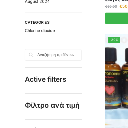
August 2024
€
50
€
60,00
CATEGORIES
Chlorine dioxide
-20%
Search
Active filters
Φίλτρο ανά τιμή