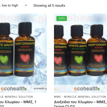
Showing all 5 results
-20%
LE MINERAL SOLUTION
MMS - MIRACLE MINERAL SOLUTION
του Χλωρίου – ΜΜΣ, 1
Διοξείδιο του Χλωρίου – ΜΜΣ,
O2
ζεύγη CLO2