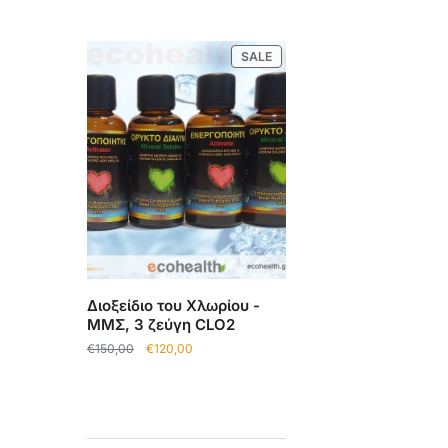
SALE
Διοξείδιο του Χλωρίου -
ΜΜΣ, 3 ζεύγη CLO2
€
150,00
€
120,00