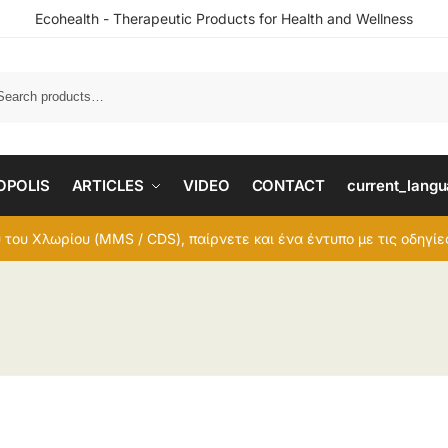
Ecohealth - Therapeutic Products for Health and Wellness
OPOLIS
ARTICLES
VIDEO
CONTACT
current_lang
 του Χλωρίου (MMS / CDS), παίρνετε και ένα έντυπο με τις οδηγί