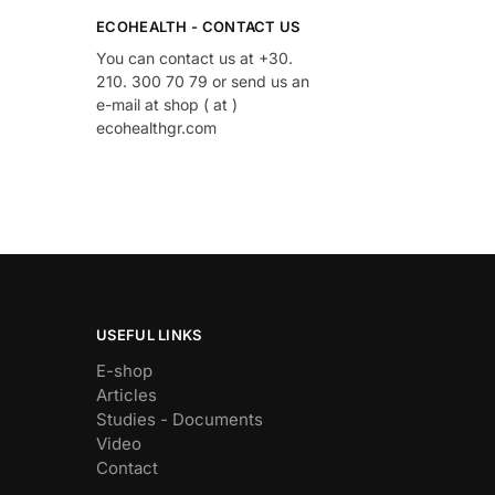
ECOHEALTH - CONTACT US
You can contact us at +30.
210. 300 70 79 or send us an
e-mail at shop ( at )
ecohealthgr.com
USEFUL LINKS
E-shop
Articles
Studies - Documents
Video
Contact