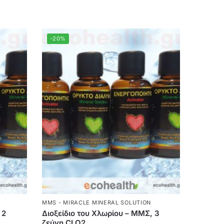
-20%
MMS - MIRACLE MINERAL SOLUTION
 2
Διοξείδιο του Χλωρίου – ΜΜΣ, 3
ζεύγη CLO2