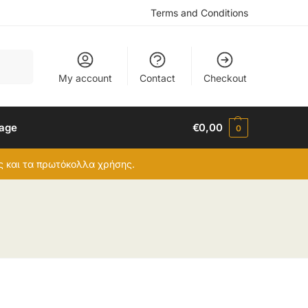
Terms and Conditions
Search
My account
Contact
Checkout
uage
€
0,00
0
ες και τα πρωτόκολλα χρήσης.