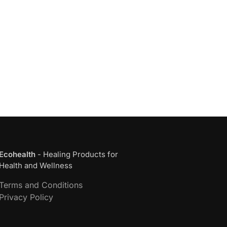
Ecohealth
- Healing Products for
Health and Wellness
Terms and Conditions
Privacy Policy