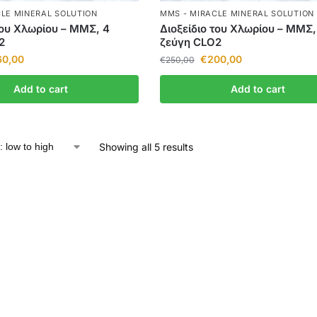
LE MINERAL SOLUTION
MMS - MIRACLE MINERAL SOLUTION
του Χλωρίου – ΜΜΣ, 4
Διοξείδιο του Χλωρίου – ΜΜΣ,
2
ζεύγη CLO2
60,00
€
200,00
€
250,00
Add to cart
Add to cart
Showing all 5 results