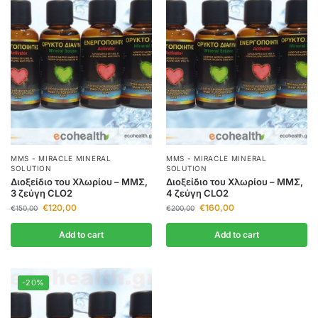
MMS - MIRACLE MINERAL
MMS - MIRACLE MINERAL
SOLUTION
SOLUTION
Διοξείδιο του Χλωρίου – ΜΜΣ,
Διοξείδιο του Χλωρίου – ΜΜΣ,
3 ζεύγη CLO2
4 ζεύγη CLO2
€
120,00
€
160,00
€
150,00
€
200,00
Add to cart
Add to cart
-20%