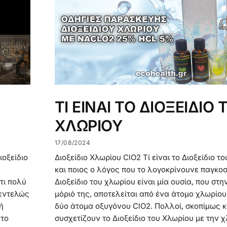
ΤΙ ΕΙΝΑΙ ΤΟ ΔΙΟΞΕΙΔΙΟ 
ΧΛΩΡΙΟΥ
17/08/2024
ιοξείδιο
Διοξείδιο Χλωρίου ClO2 Τί είναι το Διοξείδιο τ
και ποιος ο λόγος που το λογοκρίνουνε παγκοσ
τι πολύ
Διοξείδιο του χλωρίου είναι μία ουσία, που στην
 εντελώς
μόριό της, αποτελείται από ένα άτομο χλωρίου
ή
δύο άτομα οξυγόνου ClO2. Πολλοί, σκοπίμως κα
 το
συσχετίζουν το Διοξείδιο του Χλωρίου με την χ