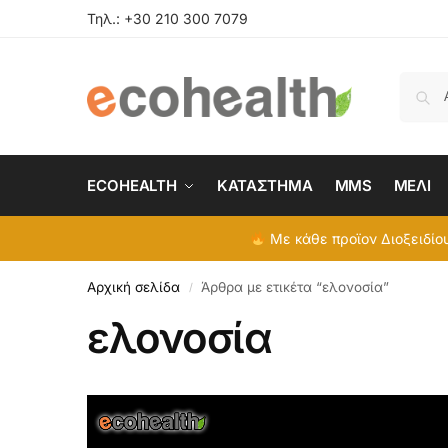
Τηλ.:
+30 210 300 7079
ECOHEALTH
ΚΑΤΑΣΤΗΜΑ
MMS
ΜΕΛΙ
Με κάθε προϊον Διοξειδίου
Αρχική σελίδα
Άρθρα με ετικέτα “ελονοσία”
/
ελονοσία