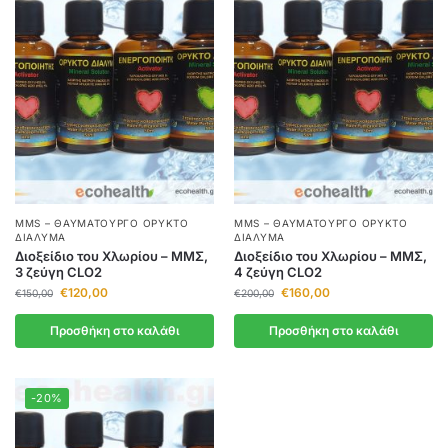
MMS – ΘΑΥΜΑΤΟΥΡΓΌ ΟΡΥΚΤΌ
MMS – ΘΑΥΜΑΤΟΥΡΓΌ ΟΡΥΚΤΌ
ΔΙΆΛΥΜΑ
ΔΙΆΛΥΜΑ
Διοξείδιο του Χλωρίου – ΜΜΣ,
Διοξείδιο του Χλωρίου – ΜΜΣ,
3 ζεύγη CLO2
4 ζεύγη CLO2
€
120,00
€
160,00
€
150,00
€
200,00
Προσθήκη στο καλάθι
Προσθήκη στο καλάθι
-20%