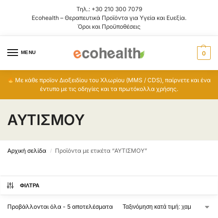
Τηλ.:
+30 210 300 7079
Ecohealth – Θεραπευτικά Προϊόντα για Υγεία και Ευεξία.
Όροι και Προϋποθέσεις
MENU
0
Με κάθε προϊον Διοξειδίου του Χλωρίου (MMS / CDS), παίρνετε και ένα
έντυπο με τις οδηγίες και τα πρωτόκολλα χρήσης.
ΑΥΤΙΣΜΟΥ
Αρχική σελίδα
Προϊόντα με ετικέτα “ΑΥΤΙΣΜΟΥ”
/
ΦΊΛΤΡΑ
Προβάλλονται όλα - 5 αποτελέσματα