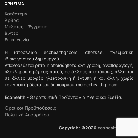
ΧΡΉΣΙΜΑ
Κατάστημα
Άρθρα
Μελέτες – Έγγραφα
Βίντεο
Επικοινωνία
Η ιστοσελίδα ecohealthgr.com, αποτελεί πνευματική
ιδιοκτησία του δημιουργού.
Απαγορεύεται ρητά η οποιαδήποτε αντιγραφή, αναπαραγωγή,
ολόκληρου ή μέρους αυτού, σε άλλους ιστοτόπους, αλλά και
σε άλλες μορφές ηλεκτρονική ή έντυπη ή και άλλη, χωρίς
την γραπτή άδεια του δημιουργού του ecohealthgr.com.
Ecohealth
- Θεραπευτικά Προϊόντα για Υγεία και Ευεξία.
Όροι και Προϋποθέσεις
Πολιτική Απορρήτου
Copyright ©
2026
ecohealthgr.com