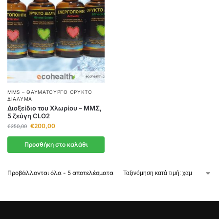
MMS – ΘΑΥΜΑΤΟΥΡΓΌ ΟΡΥΚΤΌ
ΔΙΆΛΥΜΑ
Διοξείδιο του Χλωρίου – ΜΜΣ,
5 ζεύγη CLO2
€
200,00
€
250,00
Προσθήκη στο καλάθι
Προβάλλονται όλα - 5 αποτελέσματα