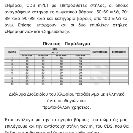
«Ημέρα», CDS ml/LT με επιπρόσθετες στήλες, οι οποίες
αναγράφουν κατηγορίες σωματικού βάρους, 50-69 κιλά, 70-
89 κιλά 90-99 κιλά και κατηγορία βάρους από 100 κιλά και
άνω. Επίσης, υπάρχουν και οι δύο επιπλέων στήλες,
«Ημερομηνία» και «Σημειώσεις».
Πίνακας – Παράδειγμα
Διάλυμα Διοξειδίου του Χλωρίου παράδειγμα με ελληνικό
έντυπο οδηγιών και
πρωτοκόλλων χρήσεως.
Έτσι ανάλογα με την κατηγορία βάρους του σώματός μας,
επιλέγουμε και την αντίστοιχη στήλη των ml, του CDS, που θα
βάζουμε και θα καταναλώνουμε σε κάθε ημέρα.