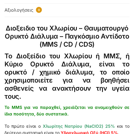
Αξιολογήσεις
0
Διοξειδιο του Χλωρίου – Θαυματουργό
Ορυκτό Διάλυμα – Παγκόσμιο Αντίδοτο
(MMS / CD / CDS)
To Διοξείδιο του Χλωρίου ή
ΜΜΣ
, ή
Κύριο Ορυκτό Διάλυμα, είναι το
ορυκτό / χημικό διάλυμα, το οποίο
χρησιμοποιείτε για να βοηθήσει
ασθενείς να ανακτήσουν την υγεία
τους.
Το MMS για να παραχθεί, χρειάζεται να αναμειχθούν σε
ίδια ποσότητα, δύο συστατικά.
Το πρώτο είναι ο
Χλωρίτης Νατρίου (NaClO2) 25%
και το
δεύτερο συστατικό είναι το
Υδροχλωρικό Οξύ (HCl) 5%
.