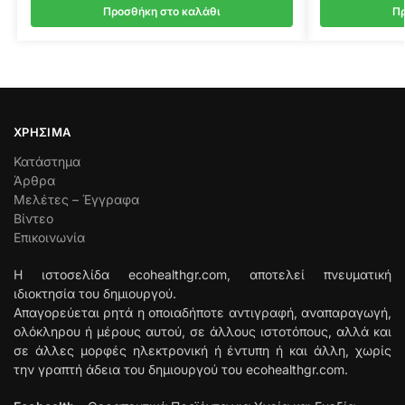
Προσθήκη στο καλάθι
Πρ
ΧΡΉΣΙΜΑ
Κατάστημα
Άρθρα
Μελέτες – Έγγραφα
Βίντεο
Επικοινωνία
Η ιστοσελίδα ecohealthgr.com, αποτελεί πνευματική
ιδιοκτησία του δημιουργού.
Απαγορεύεται ρητά η οποιαδήποτε αντιγραφή, αναπαραγωγή,
ολόκληρου ή μέρους αυτού, σε άλλους ιστοτόπους, αλλά και
σε άλλες μορφές ηλεκτρονική ή έντυπη ή και άλλη, χωρίς
την γραπτή άδεια του δημιουργού του ecohealthgr.com.