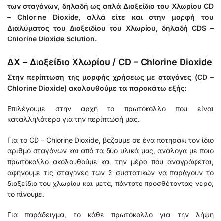
των σταγόνων, δηλαδή ως απλά Διοξείδιο του Χλωρίου CD
– Chlorine Dioxide, αλλά είτε και στην μορφή του
Διαλύματος του Διοξειδίου του Χλωρίου, δηλαδή CDS –
Chlorine Dioxide Solution.
ΔΧ – Διοξείδιο Χλωρίου / CD – Chlorine Dioxide
Στην περίπτωση της μορφής χρήσεως με σταγόνες (CD –
Chlorine Dioxide) ακολουθούμε τα παρακάτω εξής:
Επιλέγουμε στην αρχή το πρωτόκολλο που είναι
καταλληλότερο για την περίπτωσή μας.
Για το CD – Chlorine Dioxide, βάζουμε σε ένα ποτηράκι τον ίδιο
αριθμό σταγόνων και από τα δύο υλικά μας, ανάλογα με ποιο
πρωτόκολλο ακολουθούμε και την μέρα που αναγράφεται,
αφήνουμε τις σταγόνες των 2 συστατικών να παράγουν το
διοξείδιο του χλωρίου και μετά, πάντοτε προσθέτοντας νερό,
το πίνουμε.
Για παράδειγμα, το κάθε πρωτόκολλο για την λήψη