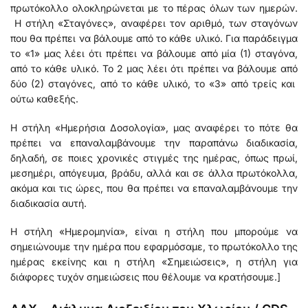
πρωτόκολλο ολοκληρώνεται με το πέρας όλων των ημερών.
Η στήλη «Σταγόνες», αναφέρει τον αριθμό, των σταγόνων
που θα πρέπει να βάλουμε από το κάθε υλικό. Για παράδειγμα
το «1» μας λέει ότι πρέπει να βάλουμε από μία (1) σταγόνα,
από το κάθε υλικό. Το 2 μας λέει ότι πρέπει να βάλουμε από
δύο (2) σταγόνες, από το κάθε υλικό, το «3» από τρείς και
ούτω καθεξής.
Η στήλη «Ημερήσια Δοσολογία», μας αναφέρει το πότε θα
πρέπει να επαναλαμβάνουμε την παραπάνω διαδικασία,
δηλαδή, σε ποιες χρονικές στιγμές της ημέρας, όπως πρωί,
μεσημέρι, απόγευμα, βράδυ, αλλά και σε άλλα πρωτόκολλα,
ακόμα και τις ώρες, που θα πρέπει να επαναλαμβάνουμε την
διαδικασία αυτή.
Η στήλη «Ημερομηνία», είναι η στήλη που μπορούμε να
σημειώνουμε την ημέρα που εφαρμόσαμε, το πρωτόκολλο της
ημέρας εκείνης και η στήλη «Σημειώσεις», η στήλη για
διάφορες τυχόν σημειώσεις που θέλουμε να κρατήσουμε.]