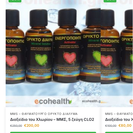
MMS – ΘΑΥΜΑΤΟΥΡΓΌ ΟΡΥΚΤΌ ΔΙΆΛΥΜΑ
MMS – ΘΑΥΜΑΤΟ
Διοξείδιο του Χλωρίου – ΜΜΣ, 5 ζεύγη CLO2
Διοξείδιο του
€
200,00
€
80,00
€
250,00
€
100,00