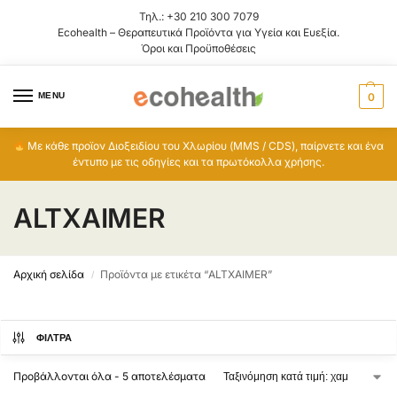
Τηλ.:
+30 210 300 7079
Ecohealth – Θεραπευτικά Προϊόντα για Υγεία και Ευεξία.
Όροι και Προϋποθέσεις
MENU
0
Με κάθε προϊον Διοξειδίου του Χλωρίου (MMS / CDS), παίρνετε και ένα
έντυπο με τις οδηγίες και τα πρωτόκολλα χρήσης.
ALTXAIMER
Αρχική σελίδα
Προϊόντα με ετικέτα “ALTXAIMER”
/
ΦΊΛΤΡΑ
Προβάλλονται όλα - 5 αποτελέσματα