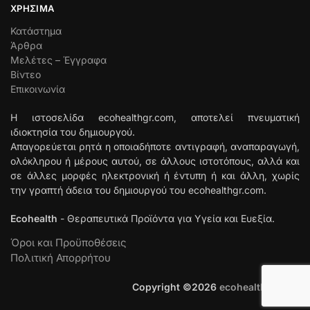
ΧΡΉΣΙΜΑ
Κατάστημα
Άρθρα
Μελέτες – Έγγραφα
Βίντεο
Επικοινωνία
Η ιστοσελίδα ecohealthgr.com, αποτελεί πνευματική
ιδιοκτησία του δημιουργού.
Απαγορεύεται ρητά η οποιαδήποτε αντιγραφή, αναπαραγωγή,
ολόκληρου ή μέρους αυτού, σε άλλους ιστοτόπους, αλλά και
σε άλλες μορφές ηλεκτρονική ή έντυπη ή και άλλη, χωρίς
την γραπτή άδεια του δημιουργού του ecohealthgr.com.
Ecohealth
- Θεραπευτικά Προϊόντα για Υγεία και Ευεξία.
Όροι και Προϋποθέσεις
Πολιτική Απορρήτου
Copyright ©
2026
ecohealthgr.com