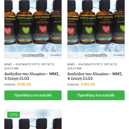
MMS – ΘΑΥΜΑΤΟΥΡΓΌ ΟΡΥΚΤΌ
MMS – ΘΑΥΜΑΤΟΥΡΓΌ ΟΡΥΚΤΌ
ΔΙΆΛΥΜΑ
ΔΙΆΛΥΜΑ
Διοξείδιο του Χλωρίου – ΜΜΣ,
Διοξείδιο του Χλωρίου – ΜΜΣ,
3 ζεύγη CLO2
4 ζεύγη CLO2
€
120,00
€
160,00
€
150,00
€
200,00
Προσθήκη στο καλάθι
Προσθήκη στο καλάθι
-20%