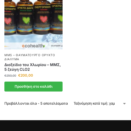
MMS – ΘΑΥΜΑΤΟΥΡΓΌ ΟΡΥΚΤΌ
ΔΙΆΛΥΜΑ
Διοξείδιο του Χλωρίου – ΜΜΣ,
5 ζεύγη CLO2
€
200,00
€
250,00
Προσθήκη στο καλάθι
Προβάλλονται όλα - 5 αποτελέσματα