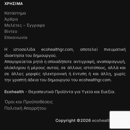
ΧΡΉΣΙΜΑ
Κατάστημα
Άρθρα
Μελέτες – Έγγραφα
Βίντεο
Επικοινωνία
Η ιστοσελίδα ecohealthgr.com, αποτελεί πνευματική
ιδιοκτησία του δημιουργού.
Απαγορεύεται ρητά η οποιαδήποτε αντιγραφή, αναπαραγωγή,
ολόκληρου ή μέρους αυτού, σε άλλους ιστοτόπους, αλλά και
σε άλλες μορφές ηλεκτρονική ή έντυπη ή και άλλη, χωρίς
την γραπτή άδεια του δημιουργού του ecohealthgr.com.
Ecohealth
- Θεραπευτικά Προϊόντα για Υγεία και Ευεξία.
Όροι και Προϋποθέσεις
Πολιτική Απορρήτου
Copyright ©
2026
ecohealthgr.com