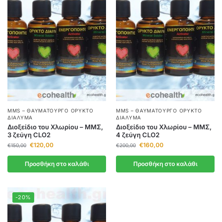
MMS – ΘΑΥΜΑΤΟΥΡΓΌ ΟΡΥΚΤΌ
MMS – ΘΑΥΜΑΤΟΥΡΓΌ ΟΡΥΚΤΌ
ΔΙΆΛΥΜΑ
ΔΙΆΛΥΜΑ
Διοξείδιο του Χλωρίου – ΜΜΣ,
Διοξείδιο του Χλωρίου – ΜΜΣ,
3 ζεύγη CLO2
4 ζεύγη CLO2
€
120,00
€
160,00
€
150,00
€
200,00
Προσθήκη στο καλάθι
Προσθήκη στο καλάθι
-20%