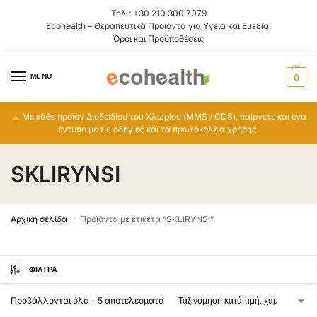
Τηλ.:
+30 210 300 7079
Ecohealth – Θεραπευτικά Προϊόντα για Υγεία και Ευεξία.
Όροι και Προϋποθέσεις
MENU
0
Με κάθε προϊον Διοξειδίου του Χλωρίου (MMS / CDS), παίρνετε και ένα
έντυπο με τις οδηγίες και τα πρωτόκολλα χρήσης.
SKLIRYNSI
Αρχική σελίδα
Προϊόντα με ετικέτα “SKLIRYNSI”
/
ΦΊΛΤΡΑ
Προβάλλονται όλα - 5 αποτελέσματα