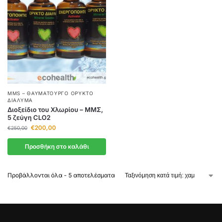
MMS – ΘΑΥΜΑΤΟΥΡΓΌ ΟΡΥΚΤΌ
ΔΙΆΛΥΜΑ
Διοξείδιο του Χλωρίου – ΜΜΣ,
5 ζεύγη CLO2
€
200,00
€
250,00
Προσθήκη στο καλάθι
Προβάλλονται όλα - 5 αποτελέσματα