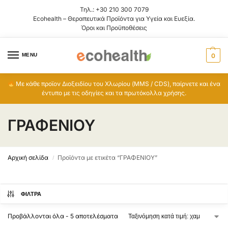
Τηλ.:
+30 210 300 7079
Ecohealth – Θεραπευτικά Προϊόντα για Υγεία και Ευεξία.
Όροι και Προϋποθέσεις
MENU
0
Με κάθε προϊον Διοξειδίου του Χλωρίου (MMS / CDS), παίρνετε και ένα
έντυπο με τις οδηγίες και τα πρωτόκολλα χρήσης.
ΓΡΑΦΕΝΙΟΥ
Αρχική σελίδα
Προϊόντα με ετικέτα “ΓΡΑΦΕΝΙΟΥ”
/
ΦΊΛΤΡΑ
Προβάλλονται όλα - 5 αποτελέσματα