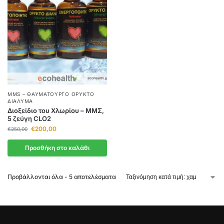
MMS – ΘΑΥΜΑΤΟΥΡΓΌ ΟΡΥΚΤΌ
ΔΙΆΛΥΜΑ
Διοξείδιο του Χλωρίου – ΜΜΣ,
5 ζεύγη CLO2
€
200,00
€
250,00
Προσθήκη στο καλάθι
Προβάλλονται όλα - 5 αποτελέσματα