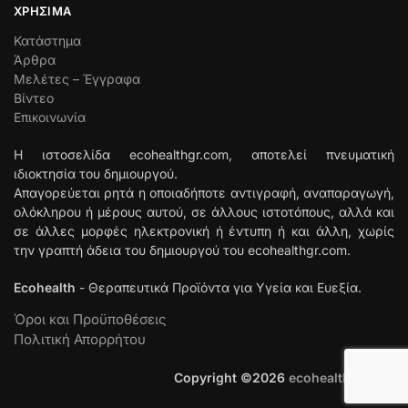
ΧΡΉΣΙΜΑ
Κατάστημα
Άρθρα
Μελέτες – Έγγραφα
Βίντεο
Επικοινωνία
Η ιστοσελίδα ecohealthgr.com, αποτελεί πνευματική
ιδιοκτησία του δημιουργού.
Απαγορεύεται ρητά η οποιαδήποτε αντιγραφή, αναπαραγωγή,
ολόκληρου ή μέρους αυτού, σε άλλους ιστοτόπους, αλλά και
σε άλλες μορφές ηλεκτρονική ή έντυπη ή και άλλη, χωρίς
την γραπτή άδεια του δημιουργού του ecohealthgr.com.
Ecohealth
- Θεραπευτικά Προϊόντα για Υγεία και Ευεξία.
Όροι και Προϋποθέσεις
Πολιτική Απορρήτου
Copyright ©
2026
ecohealthgr.com