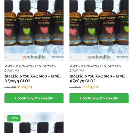
MMS – ΘΑΥΜΑΤΟΥΡΓΌ ΟΡΥΚΤΌ
MMS – ΘΑΥΜΑΤΟΥΡΓΌ ΟΡΥΚΤΌ
ΔΙΆΛΥΜΑ
ΔΙΆΛΥΜΑ
Διοξείδιο του Χλωρίου – ΜΜΣ,
Διοξείδιο του Χλωρίου – ΜΜΣ,
3 ζεύγη CLO2
4 ζεύγη CLO2
€
120,00
€
160,00
€
150,00
€
200,00
Προσθήκη στο καλάθι
Προσθήκη στο καλάθι
-20%