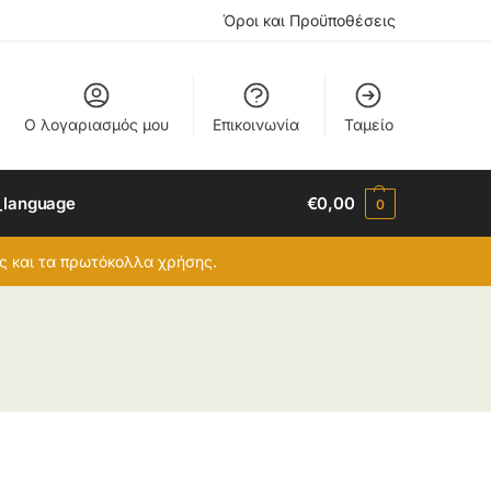
Όροι και Προϋποθέσεις
Ο λογαριασμός μου
Επικοινωνία
Ταμείο
_language
€
0,00
0
ες και τα πρωτόκολλα χρήσης.