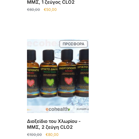
ΜΜΣ, 1 ζεύγος CLO2
€
60,00
€
50,00
ΠΡΟΣΦΟΡΆ
Διοξείδιο του Χλωρίου -
ΜΜΣ, 2 ζεύγη CLO2
€
100,00
€
80,00