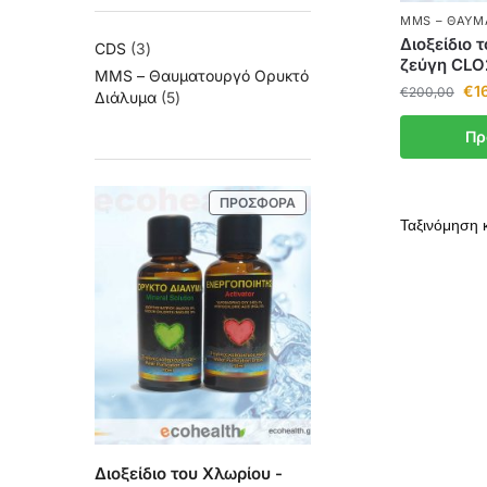
MMS – ΘΑΥΜ
Διοξείδιο 
CDS
3
ζεύγη CLO
MMS – Θαυματουργό Ορυκτό
€
1
€
200,00
Διάλυμα
5
Πρ
ΠΡΟΣΦΟΡΆ
Διοξείδιο του Χλωρίου -