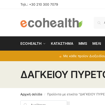
Τηλ.:
+30 210 300 7079
ECOHEALTH
ΚΑΤΑΣΤΗΜΑ
MMS
ΜΕΛΙ
Με κάθε προϊον Διοξειδίου
ΔΑΓΚΕΙΟΥ ΠΥΡΕΤ
Αρχική σελίδα
Προϊόντα με ετικέτα “ΔΑΓΚΕΙΟΥ ΠΥΡ
/