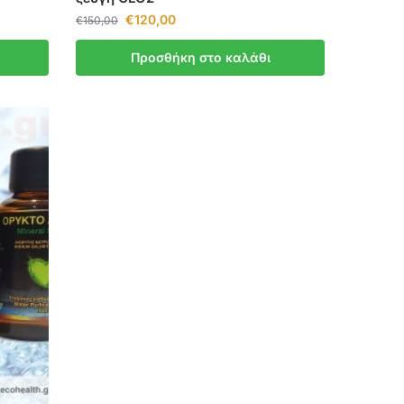
€
120,00
€
150,00
Προσθήκη στο καλάθι