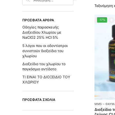
ΠΡΌΣΦΑΤΑ ΆΡΘΡΑ
-17%
Οδηγίες παρασκευής
Διοξειδίου Χλωρίου με
NaClO2 25% HCl 5%
5 λόγοι που οι οδοντίατροι
συνιστούν διοξείδιο του
χλωρίου
Διοξείδιο του χλωρίου το
παγκόσμιο αντίδοτο
ΤΙ ΕΙΝΑΙ ΤΟ ΔΙΟΞΕΙΔΙΟ ΤΟΥ
ΧΛΩΡΙΟΥ
ΠΡΌΣΦΑΤΑ ΣΧΌΛΙΑ
MMS – ΘΑΥΜ
Διοξείδιο 
ζεύγος CL