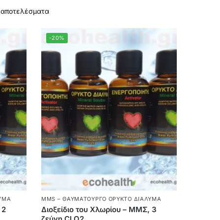
5 αποτελέσματα
-20%
ΥΜΑ
MMS – ΘΑΥΜΑΤΟΥΡΓΌ ΟΡΥΚΤΌ ΔΙΆΛΥΜΑ
 2
Διοξείδιο του Χλωρίου – ΜΜΣ, 3
ζεύγη CLO2