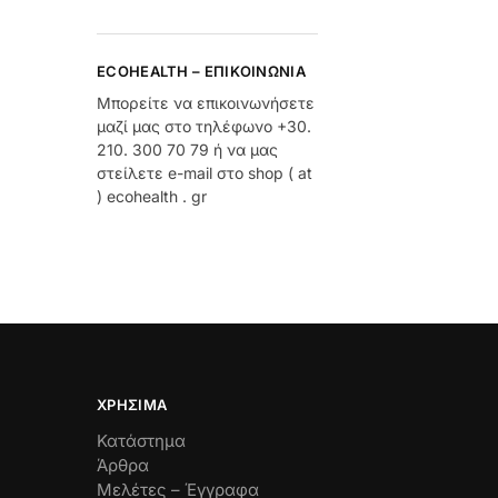
ECOHEALTH – ΕΠΙΚΟΙΝΩΝΊΑ
Μπορείτε να επικοινωνήσετε
μαζί μας στο τηλέφωνο +30.
210. 300 70 79 ή να μας
στείλετε e-mail στο shop ( at
) ecohealth . gr
ΧΡΉΣΙΜΑ
Κατάστημα
Άρθρα
Μελέτες – Έγγραφα