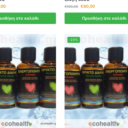
,00
€
80,00
€
100,00
οσθήκη στο καλάθι
Προσθήκη στο καλάθι
-20%