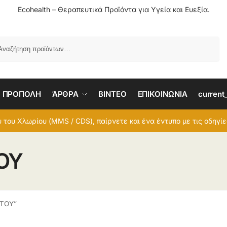
Ecohealth – Θεραπευτικά Προϊόντα για Υγεία και Ευεξία.
Αναζήτηση
ΠΡΟΠΟΛΗ
ΆΡΘΡΑ
BINTEO
ΕΠΙΚΟΙΝΩΝΙΑ
current
 του Χλωρίου (MMS / CDS), παίρνετε και ένα έντυπο με τις οδηγί
ΟΥ
ΕΤΟΥ”