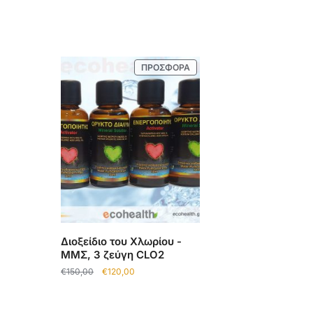
ΠΡΟΣΦΟΡΆ
Διοξείδιο του Χλωρίου -
ΜΜΣ, 3 ζεύγη CLO2
€
150,00
€
120,00