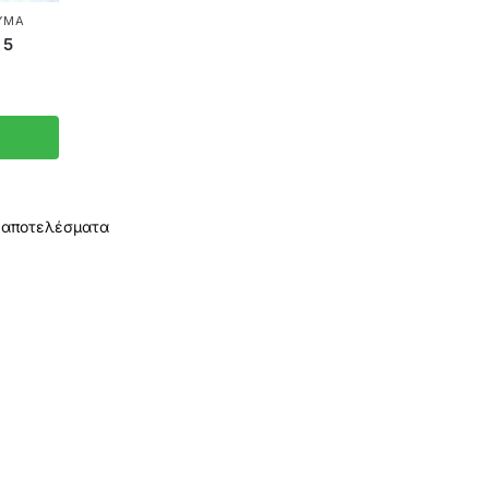
ΥΜΑ
 5
5 αποτελέσματα