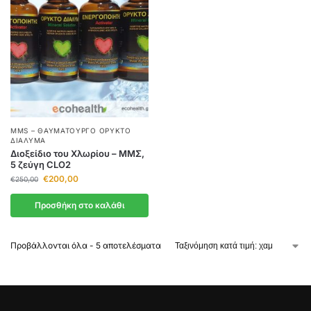
MMS – ΘΑΥΜΑΤΟΥΡΓΌ ΟΡΥΚΤΌ
ΔΙΆΛΥΜΑ
Διοξείδιο του Χλωρίου – ΜΜΣ,
5 ζεύγη CLO2
€
200,00
€
250,00
Προσθήκη στο καλάθι
Προβάλλονται όλα - 5 αποτελέσματα