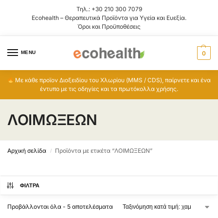
Τηλ.:
+30 210 300 7079
Ecohealth – Θεραπευτικά Προϊόντα για Υγεία και Ευεξία.
Όροι και Προϋποθέσεις
MENU
0
Με κάθε προϊον Διοξειδίου του Χλωρίου (MMS / CDS), παίρνετε και ένα
έντυπο με τις οδηγίες και τα πρωτόκολλα χρήσης.
ΛΟΙΜΩΞΕΩΝ
Αρχική σελίδα
Προϊόντα με ετικέτα “ΛΟΙΜΩΞΕΩΝ”
/
ΦΊΛΤΡΑ
Προβάλλονται όλα - 5 αποτελέσματα