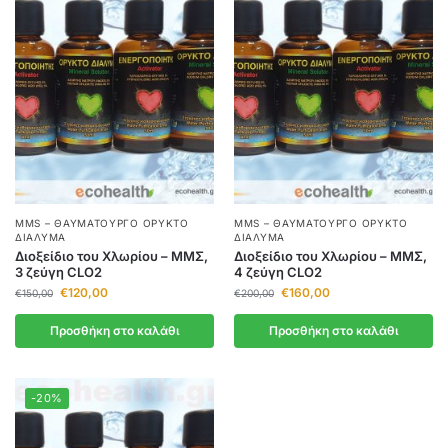
MMS – ΘΑΥΜΑΤΟΥΡΓΌ ΟΡΥΚΤΌ
MMS – ΘΑΥΜΑΤΟΥΡΓΌ ΟΡΥΚΤΌ
ΔΙΆΛΥΜΑ
ΔΙΆΛΥΜΑ
Διοξείδιο του Χλωρίου – ΜΜΣ,
Διοξείδιο του Χλωρίου – ΜΜΣ,
3 ζεύγη CLO2
4 ζεύγη CLO2
€
120,00
€
160,00
€
150,00
€
200,00
Προσθήκη στο καλάθι
Προσθήκη στο καλάθι
-20%