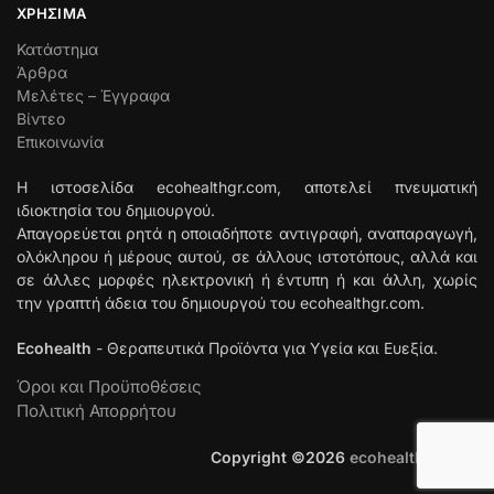
ΧΡΉΣΙΜΑ
Κατάστημα
Άρθρα
Μελέτες – Έγγραφα
Βίντεο
Επικοινωνία
Η ιστοσελίδα ecohealthgr.com, αποτελεί πνευματική
ιδιοκτησία του δημιουργού.
Απαγορεύεται ρητά η οποιαδήποτε αντιγραφή, αναπαραγωγή,
ολόκληρου ή μέρους αυτού, σε άλλους ιστοτόπους, αλλά και
σε άλλες μορφές ηλεκτρονική ή έντυπη ή και άλλη, χωρίς
την γραπτή άδεια του δημιουργού του ecohealthgr.com.
Ecohealth
- Θεραπευτικά Προϊόντα για Υγεία και Ευεξία.
Όροι και Προϋποθέσεις
Πολιτική Απορρήτου
Copyright ©
2026
ecohealthgr.com