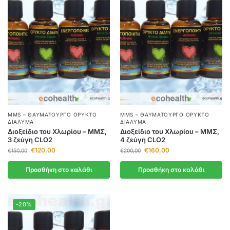
MMS – ΘΑΥΜΑΤΟΥΡΓΌ ΟΡΥΚΤΌ
MMS – ΘΑΥΜΑΤΟΥΡΓΌ ΟΡΥΚΤΌ
ΔΙΆΛΥΜΑ
ΔΙΆΛΥΜΑ
Διοξείδιο του Χλωρίου – ΜΜΣ,
Διοξείδιο του Χλωρίου – ΜΜΣ,
3 ζεύγη CLO2
4 ζεύγη CLO2
€
120,00
€
160,00
€
150,00
€
200,00
Προσθήκη στο καλάθι
Προσθήκη στο καλάθι
-20%