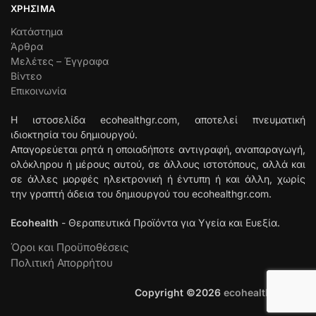
ΧΡΉΣΙΜΑ
Κατάστημα
Άρθρα
Μελέτες – Έγγραφα
Βίντεο
Επικοινωνία
Η ιστοσελίδα ecohealthgr.com, αποτελεί πνευματική
ιδιοκτησία του δημιουργού.
Απαγορεύεται ρητά η οποιαδήποτε αντιγραφή, αναπαραγωγή,
ολόκληρου ή μέρους αυτού, σε άλλους ιστοτόπους, αλλά και
σε άλλες μορφές ηλεκτρονική ή έντυπη ή και άλλη, χωρίς
την γραπτή άδεια του δημιουργού του ecohealthgr.com.
Ecohealth
- Θεραπευτικά Προϊόντα για Υγεία και Ευεξία.
Όροι και Προϋποθέσεις
Πολιτική Απορρήτου
Copyright ©
2026
ecohealthgr.com