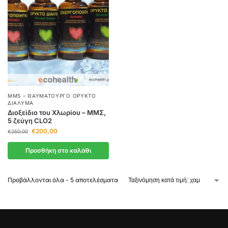
MMS – ΘΑΥΜΑΤΟΥΡΓΌ ΟΡΥΚΤΌ
ΔΙΆΛΥΜΑ
Διοξείδιο του Χλωρίου – ΜΜΣ,
5 ζεύγη CLO2
€
200,00
€
250,00
Προσθήκη στο καλάθι
Προβάλλονται όλα - 5 αποτελέσματα