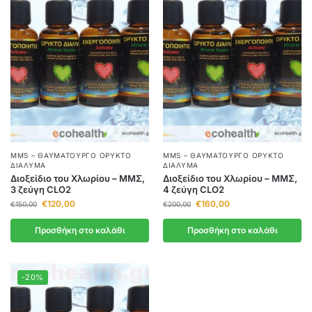
MMS – ΘΑΥΜΑΤΟΥΡΓΌ ΟΡΥΚΤΌ
MMS – ΘΑΥΜΑΤΟΥΡΓΌ ΟΡΥΚΤΌ
ΔΙΆΛΥΜΑ
ΔΙΆΛΥΜΑ
Διοξείδιο του Χλωρίου – ΜΜΣ,
Διοξείδιο του Χλωρίου – ΜΜΣ,
3 ζεύγη CLO2
4 ζεύγη CLO2
€
120,00
€
160,00
€
150,00
€
200,00
Προσθήκη στο καλάθι
Προσθήκη στο καλάθι
-20%