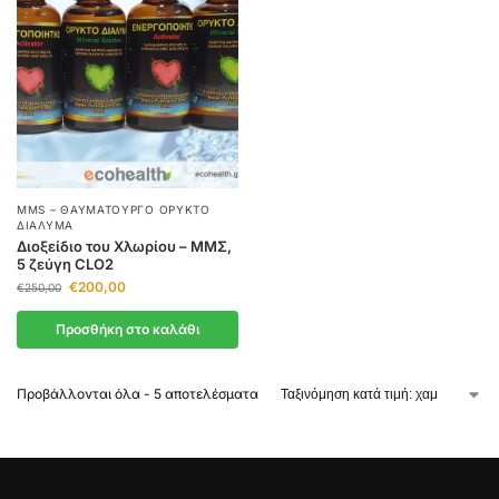
MMS – ΘΑΥΜΑΤΟΥΡΓΌ ΟΡΥΚΤΌ
ΔΙΆΛΥΜΑ
Διοξείδιο του Χλωρίου – ΜΜΣ,
5 ζεύγη CLO2
€
200,00
€
250,00
Προσθήκη στο καλάθι
Προβάλλονται όλα - 5 αποτελέσματα