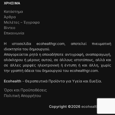
ΧΡΉΣΙΜΑ
Κατάστημα
Άρθρα
Μελέτες – Έγγραφα
Βίντεο
Επικοινωνία
Η ιστοσελίδα ecohealthgr.com, αποτελεί πνευματική
ιδιοκτησία του δημιουργού.
Απαγορεύεται ρητά η οποιαδήποτε αντιγραφή, αναπαραγωγή,
ολόκληρου ή μέρους αυτού, σε άλλους ιστοτόπους, αλλά και
σε άλλες μορφές ηλεκτρονική ή έντυπη ή και άλλη, χωρίς
την γραπτή άδεια του δημιουργού του ecohealthgr.com.
Ecohealth
- Θεραπευτικά Προϊόντα για Υγεία και Ευεξία.
Όροι και Προϋποθέσεις
Πολιτική Απορρήτου
Copyright ©
2026
ecohealthgr.com