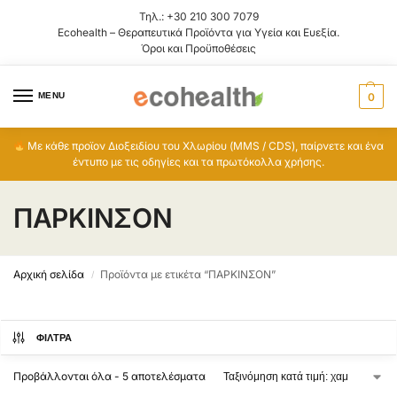
Τηλ.:
+30 210 300 7079
Ecohealth – Θεραπευτικά Προϊόντα για Υγεία και Ευεξία.
Όροι και Προϋποθέσεις
MENU
0
Με κάθε προϊον Διοξειδίου του Χλωρίου (MMS / CDS), παίρνετε και ένα
έντυπο με τις οδηγίες και τα πρωτόκολλα χρήσης.
ΠΑΡΚΙΝΣΟΝ
Αρχική σελίδα
Προϊόντα με ετικέτα “ΠΑΡΚΙΝΣΟΝ”
/
ΦΊΛΤΡΑ
Προβάλλονται όλα - 5 αποτελέσματα